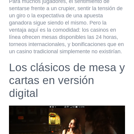
Para muchos jugadores, el sentimiento de
sentarse frente a un crupier, sentir la tensión de
un giro o la expectativa de una apuesta
ganadora sigue siendo el mismo. Pero la
ventaja aquí es la comodidad: los casinos en
línea ofrecen mesas disponibles las 24 horas,
torneos internacionales, y bonificaciones que en
un casino tradicional simplemente no existirían.
Los clásicos de mesa y
cartas en versión
digital