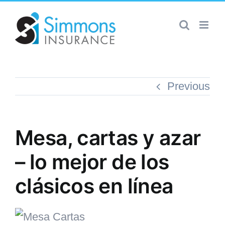
Skip
to
content
Previous
Mesa, cartas y azar
– lo mejor de los
clásicos en línea