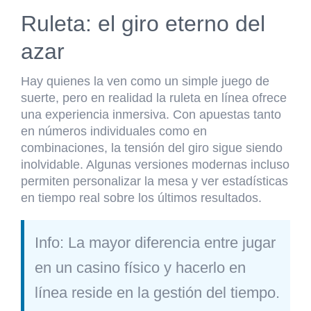
Ruleta: el giro eterno del
azar
Hay quienes la ven como un simple juego de
suerte, pero en realidad la ruleta en línea ofrece
una experiencia inmersiva. Con apuestas tanto
en números individuales como en
combinaciones, la tensión del giro sigue siendo
inolvidable. Algunas versiones modernas incluso
permiten personalizar la mesa y ver estadísticas
en tiempo real sobre los últimos resultados.
Info:
La mayor diferencia entre jugar
en un casino físico y hacerlo en
línea reside en la gestión del tiempo.